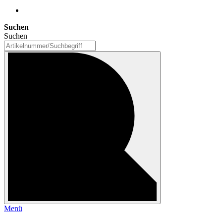
Suchen
Suchen
Menü