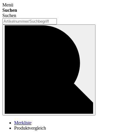
Menü
Suchen
Suchen
Merkliste
Produktvergleich