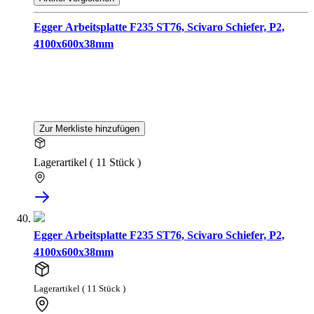
Egger Arbeitsplatte F235 ST76, Scivaro Schiefer, P2,
4100x600x38mm
Zur Merkliste hinzufügen
Lagerartikel ( 11 Stück )
Egger Arbeitsplatte F235 ST76, Scivaro Schiefer, P2,
4100x600x38mm
Lagerartikel ( 11 Stück )