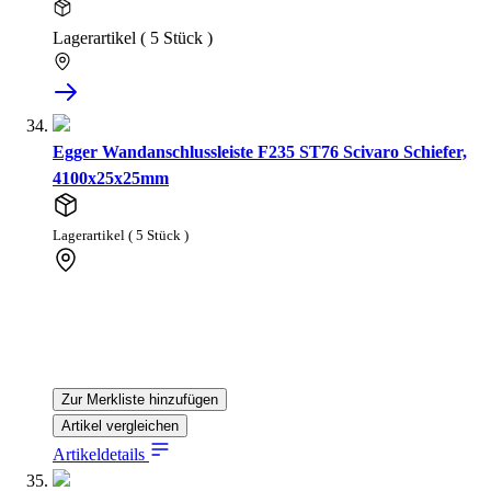
Lagerartikel ( 5 Stück )
Egger Wandanschlussleiste F235 ST76 Scivaro Schiefer,
4100x25x25mm
Lagerartikel ( 5 Stück )
Zur Merkliste hinzufügen
Artikel vergleichen
Artikeldetails