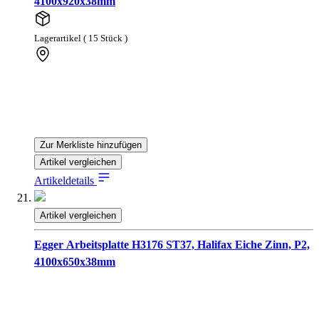
4100x920x38mm
Lagerartikel ( 15 Stück )
Zur Merkliste hinzufügen
Artikel vergleichen
Artikeldetails
Artikel vergleichen
Egger Arbeitsplatte H3176 ST37, Halifax Eiche Zinn, P2,
4100x650x38mm