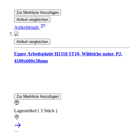
Zur Merkliste hinzufügen
Artikel vergleichen
Artikeldetails
Artikel vergleichen
Egger Arbeitsplatte H1318 ST10, Wildeiche natur, P2,
4100x600x38mm
Zur Merkliste hinzufügen
Lagerartikel ( 3 Stück )