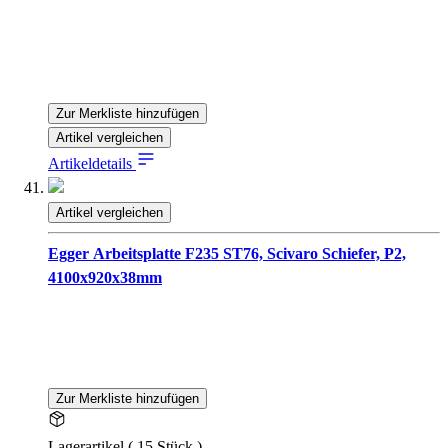
Zur Merkliste hinzufügen
Artikel vergleichen
Artikeldetails
Artikel vergleichen
Egger Arbeitsplatte F235 ST76, Scivaro Schiefer, P2,
4100x920x38mm
Zur Merkliste hinzufügen
Lagerartikel ( 15 Stück )