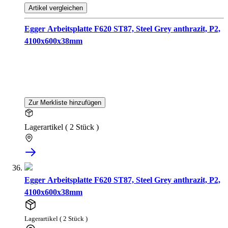
Artikel vergleichen
Egger Arbeitsplatte F620 ST87, Steel Grey anthrazit, P2,
4100x600x38mm
Zur Merkliste hinzufügen
Lagerartikel ( 2 Stück )
Egger Arbeitsplatte F620 ST87, Steel Grey anthrazit, P2,
4100x600x38mm
Lagerartikel ( 2 Stück )