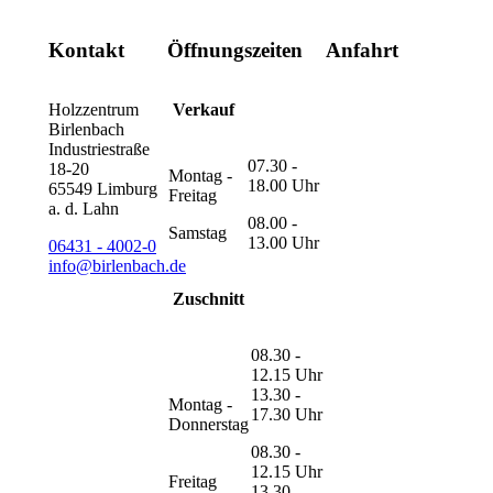
Kontakt
Öffnungszeiten
Anfahrt
Holzzentrum
Verkauf
Birlenbach
Industriestraße
07.30 -
18-20
Montag -
18.00 Uhr
65549 Limburg
Freitag
a. d. Lahn
08.00 -
Samstag
13.00 Uhr
06431 - 4002-0
info@birlenbach.de
Zuschnitt
08.30 -
12.15 Uhr
13.30 -
Montag -
17.30 Uhr
Donnerstag
08.30 -
12.15 Uhr
Freitag
13.30 -