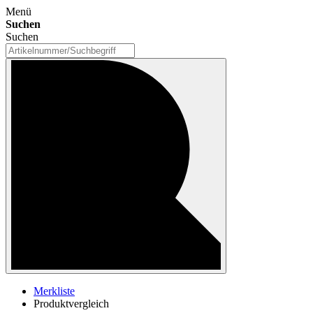
Menü
Suchen
Suchen
Merkliste
Produktvergleich