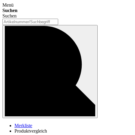
Menü
Suchen
Suchen
Merkliste
Produktvergleich