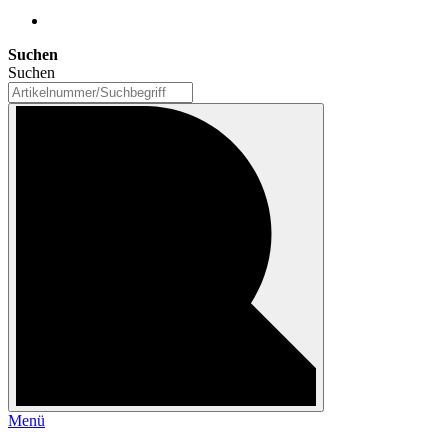
Suchen
Suchen
Menü