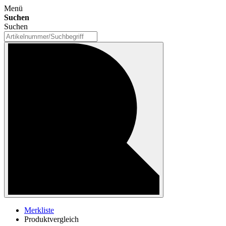
Menü
Suchen
Suchen
Merkliste
Produktvergleich