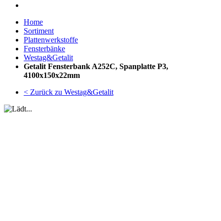
Home
Sortiment
Plattenwerkstoffe
Fensterbänke
Westag&Getalit
Getalit Fensterbank A252C, Spanplatte P3,
4100x150x22mm
< Zurück zu Westag&Getalit