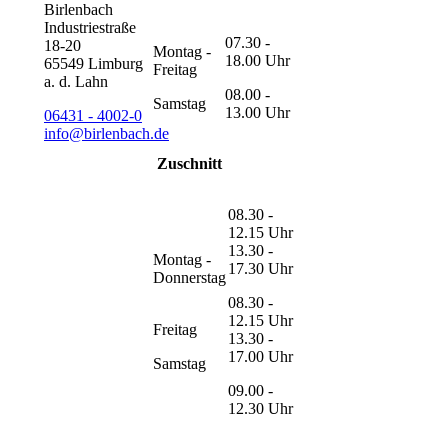
Birlenbach
Industriestraße
07.30 -
18-20
Montag -
18.00 Uhr
65549 Limburg
Freitag
a. d. Lahn
08.00 -
Samstag
13.00 Uhr
06431 - 4002-0
info@birlenbach.de
Zuschnitt
08.30 -
12.15 Uhr
13.30 -
Montag -
17.30 Uhr
Donnerstag
08.30 -
12.15 Uhr
Freitag
13.30 -
17.00 Uhr
Samstag
09.00 -
12.30 Uhr