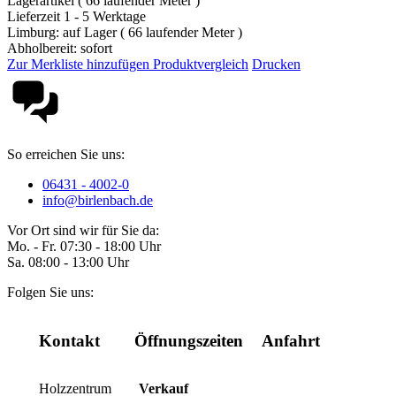
Lagerartikel ( 66 laufender Meter )
Lieferzeit 1 - 5 Werktage
Limburg: auf Lager ( 66 laufender Meter )
Abholbereit: sofort
Zur Merkliste hinzufügen
Produktvergleich
Drucken
So erreichen Sie uns:
06431 - 4002-0
info@birlenbach.de
Vor Ort sind wir für Sie da:
Mo. - Fr. 07:30 - 18:00 Uhr
Sa. 08:00 - 13:00 Uhr
Folgen Sie uns:
Kontakt
Öffnungszeiten
Anfahrt
Holzzentrum
Verkauf