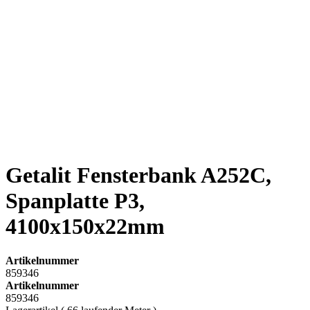
Getalit Fensterbank A252C,
Spanplatte P3,
4100x150x22mm
Artikelnummer
859346
Artikelnummer
859346